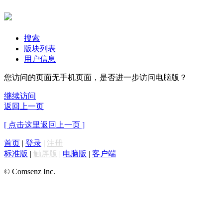
搜索
版块列表
用户信息
您访问的页面无手机页面，是否进一步访问电脑版？
继续访问
返回上一页
[ 点击这里返回上一页 ]
首页
|
登录
|
注册
标准版
|
触屏版
|
电脑版
|
客户端
© Comsenz Inc.