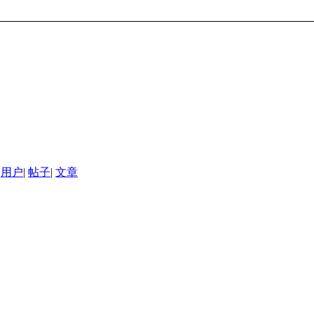
用户
|
帖子
|
文章