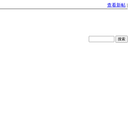
查看新帖
|