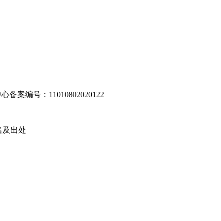
编号：11010802020122
名及出处