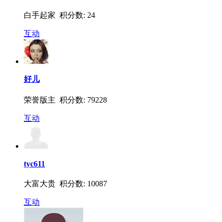
白手起家 积分数: 24
互动
好儿
荣誉版主 积分数: 79228
互动
tyc611
大富大贵 积分数: 10087
互动