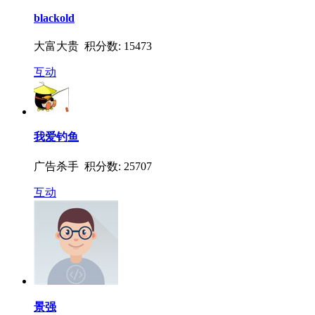
blackold
大富大贵 积分数: 15473
互动
我爱钓鱼
广告杀手 积分数: 25707
互动
景强