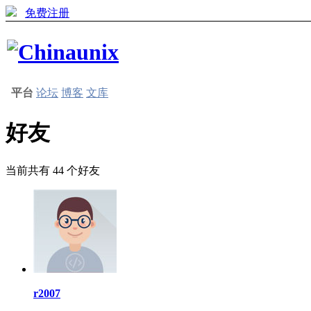
免费注册
平台
论坛
博客
文库
好友
当前共有
44
个好友
r2007