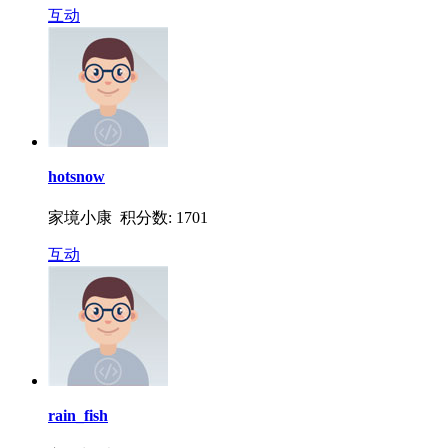
互动
hotsnow
家境小康 积分数: 1701
互动
rain_fish