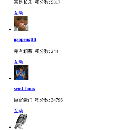
富足长乐 积分数: 5817
互动
gaopengtttt
稍有积蓄 积分数: 244
互动
send_linux
巨富豪门 积分数: 34796
互动