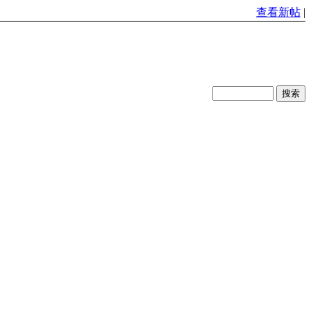
查看新帖
|