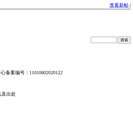
查看新帖
|
编号：11010802020122
名及出处