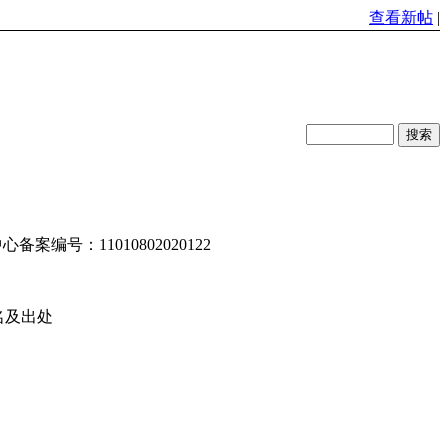
查看新帖
|
编号：11010802020122
名及出处