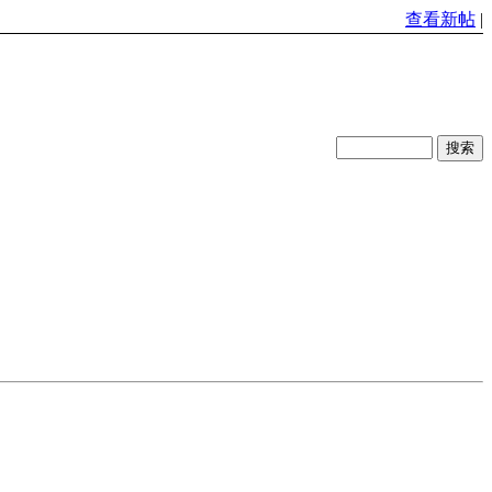
查看新帖
|