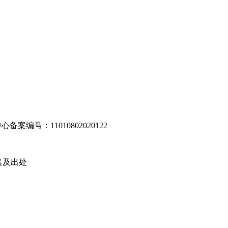
编号：11010802020122
名及出处