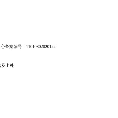
编号：11010802020122
名及出处