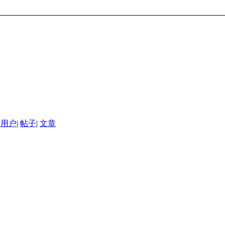
用户
|
帖子
|
文章