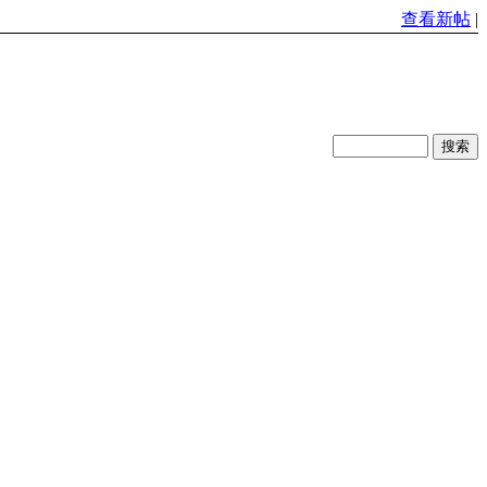
查看新帖
|