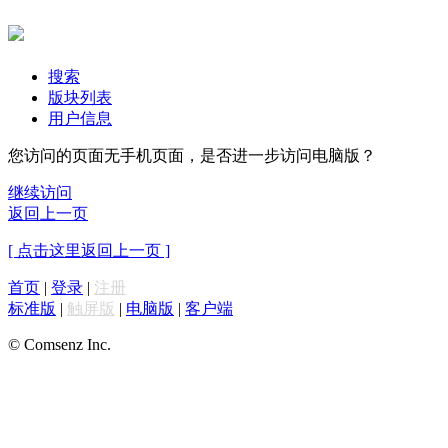
搜索
版块列表
用户信息
您访问的页面无手机页面，是否进一步访问电脑版？
继续访问
返回上一页
[ 点击这里返回上一页 ]
首页
|
登录
|
注册
标准版
|
触屏版
|
电脑版
|
客户端
© Comsenz Inc.