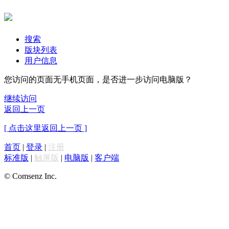
搜索
版块列表
用户信息
您访问的页面无手机页面，是否进一步访问电脑版？
继续访问
返回上一页
[ 点击这里返回上一页 ]
首页
|
登录
|
注册
标准版
|
触屏版
|
电脑版
|
客户端
© Comsenz Inc.