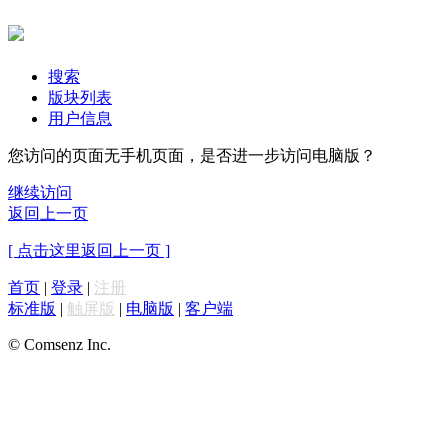
搜索
版块列表
用户信息
您访问的页面无手机页面，是否进一步访问电脑版？
继续访问
返回上一页
[ 点击这里返回上一页 ]
首页
|
登录
|
注册
标准版
|
触屏版
|
电脑版
|
客户端
© Comsenz Inc.