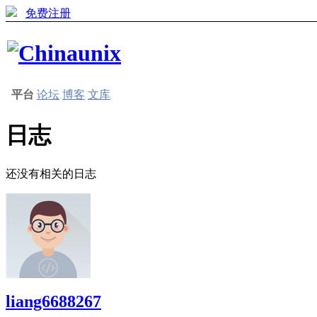
免费注册
平台
论坛
博客
文库
日志
还没有相关的日志
liang6688267