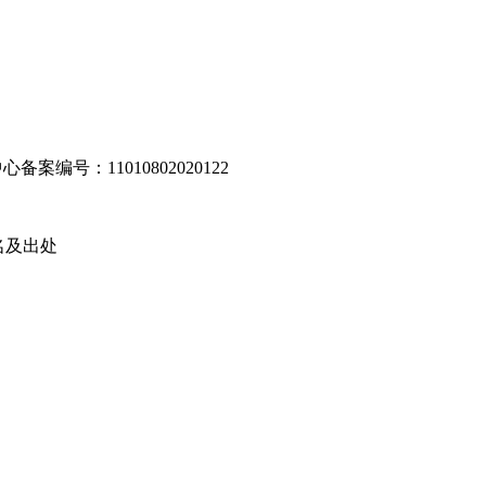
编号：11010802020122
名及出处