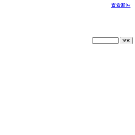
查看新帖
|