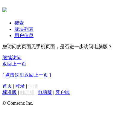
搜索
版块列表
用户信息
您访问的页面无手机页面，是否进一步访问电脑版？
继续访问
返回上一页
[ 点击这里返回上一页 ]
首页
|
登录
|
注册
标准版
|
触屏版
|
电脑版
|
客户端
© Comsenz Inc.