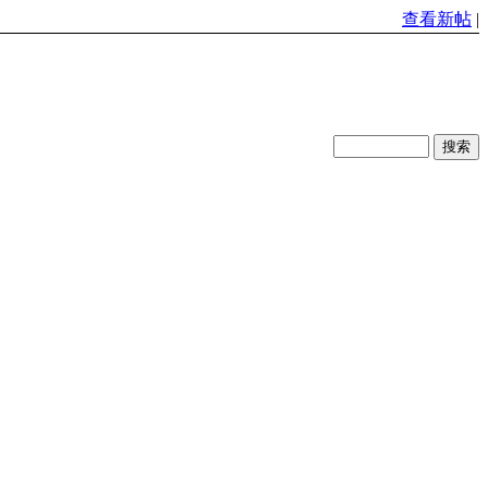
查看新帖
|