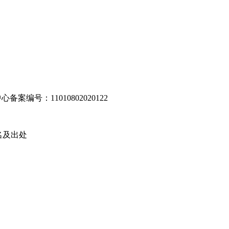
编号：11010802020122
名及出处