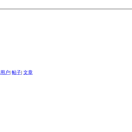
用户
|
帖子
|
文章