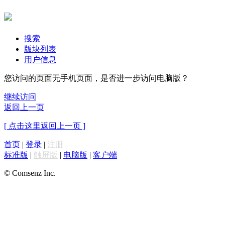
搜索
版块列表
用户信息
您访问的页面无手机页面，是否进一步访问电脑版？
继续访问
返回上一页
[ 点击这里返回上一页 ]
首页
|
登录
|
注册
标准版
|
触屏版
|
电脑版
|
客户端
© Comsenz Inc.