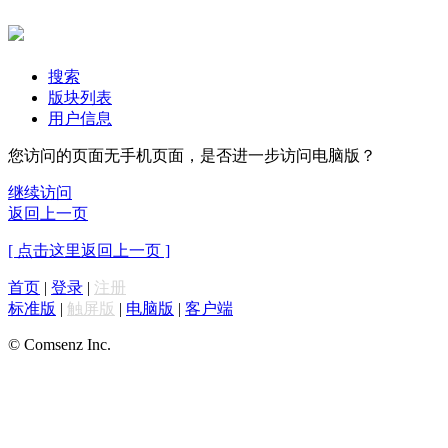
搜索
版块列表
用户信息
您访问的页面无手机页面，是否进一步访问电脑版？
继续访问
返回上一页
[ 点击这里返回上一页 ]
首页
|
登录
|
注册
标准版
|
触屏版
|
电脑版
|
客户端
© Comsenz Inc.