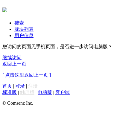
搜索
版块列表
用户信息
您访问的页面无手机页面，是否进一步访问电脑版？
继续访问
返回上一页
[ 点击这里返回上一页 ]
首页
|
登录
|
注册
标准版
|
触屏版
|
电脑版
|
客户端
© Comsenz Inc.