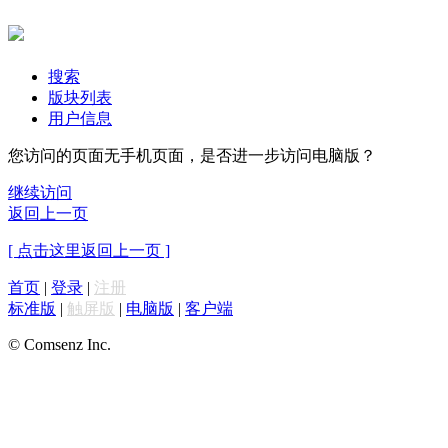
搜索
版块列表
用户信息
您访问的页面无手机页面，是否进一步访问电脑版？
继续访问
返回上一页
[ 点击这里返回上一页 ]
首页
|
登录
|
注册
标准版
|
触屏版
|
电脑版
|
客户端
© Comsenz Inc.