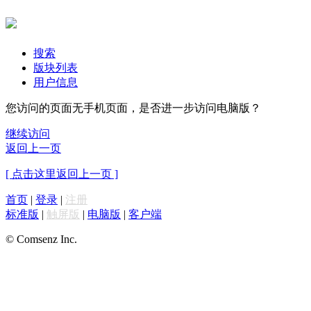
搜索
版块列表
用户信息
您访问的页面无手机页面，是否进一步访问电脑版？
继续访问
返回上一页
[ 点击这里返回上一页 ]
首页
|
登录
|
注册
标准版
|
触屏版
|
电脑版
|
客户端
© Comsenz Inc.