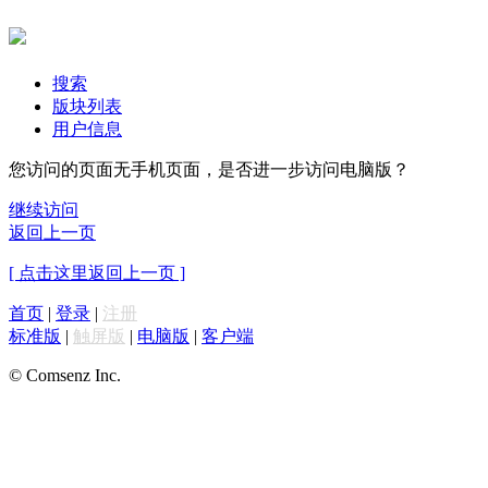
搜索
版块列表
用户信息
您访问的页面无手机页面，是否进一步访问电脑版？
继续访问
返回上一页
[ 点击这里返回上一页 ]
首页
|
登录
|
注册
标准版
|
触屏版
|
电脑版
|
客户端
© Comsenz Inc.