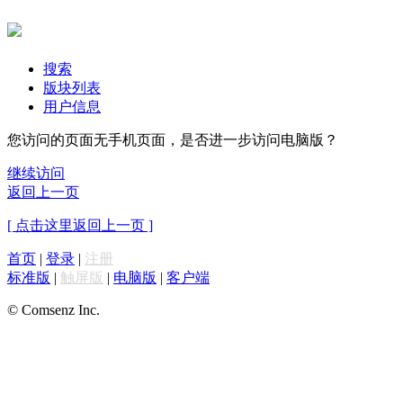
搜索
版块列表
用户信息
您访问的页面无手机页面，是否进一步访问电脑版？
继续访问
返回上一页
[ 点击这里返回上一页 ]
首页
|
登录
|
注册
标准版
|
触屏版
|
电脑版
|
客户端
© Comsenz Inc.