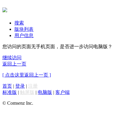
搜索
版块列表
用户信息
您访问的页面无手机页面，是否进一步访问电脑版？
继续访问
返回上一页
[ 点击这里返回上一页 ]
首页
|
登录
|
注册
标准版
|
触屏版
|
电脑版
|
客户端
© Comsenz Inc.