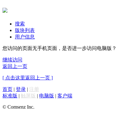
搜索
版块列表
用户信息
您访问的页面无手机页面，是否进一步访问电脑版？
继续访问
返回上一页
[ 点击这里返回上一页 ]
首页
|
登录
|
注册
标准版
|
触屏版
|
电脑版
|
客户端
© Comsenz Inc.