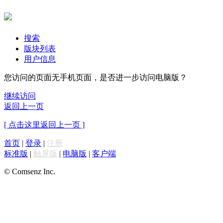
搜索
版块列表
用户信息
您访问的页面无手机页面，是否进一步访问电脑版？
继续访问
返回上一页
[ 点击这里返回上一页 ]
首页
|
登录
|
注册
标准版
|
触屏版
|
电脑版
|
客户端
© Comsenz Inc.