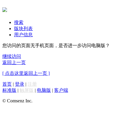
搜索
版块列表
用户信息
您访问的页面无手机页面，是否进一步访问电脑版？
继续访问
返回上一页
[ 点击这里返回上一页 ]
首页
|
登录
|
注册
标准版
|
触屏版
|
电脑版
|
客户端
© Comsenz Inc.