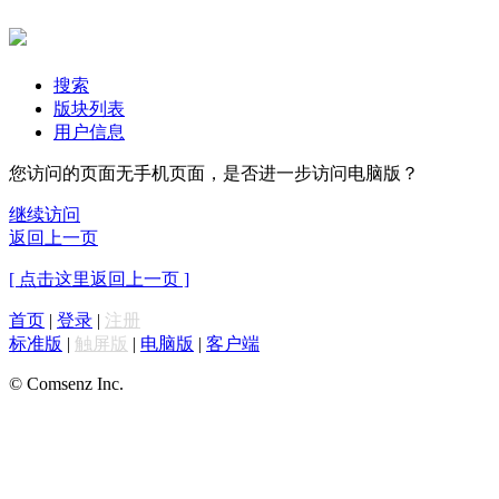
搜索
版块列表
用户信息
您访问的页面无手机页面，是否进一步访问电脑版？
继续访问
返回上一页
[ 点击这里返回上一页 ]
首页
|
登录
|
注册
标准版
|
触屏版
|
电脑版
|
客户端
© Comsenz Inc.