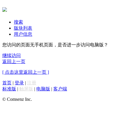
搜索
版块列表
用户信息
您访问的页面无手机页面，是否进一步访问电脑版？
继续访问
返回上一页
[ 点击这里返回上一页 ]
首页
|
登录
|
注册
标准版
|
触屏版
|
电脑版
|
客户端
© Comsenz Inc.