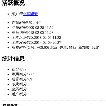
活跃概况
用户组
小富即安
在线时间
359 小时
注册时间
2009-08-28 11:52
最后访问
2018-02-05 11:28
上次活动时间
2018-02-05 11:28
上次发表时间
2014-02-09 20:27
所在时区
(GMT +08:00) 北京, 香港, 帕斯, 新加坡, 台北
统计信息
积分
4777
可用积分
4777
信誉积分
409
专家积分
0
空间积分
0
推广积分
0
获得徽章