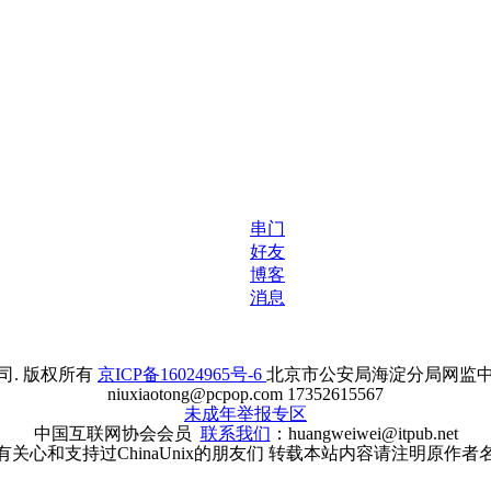
串门
好友
博客
消息
. 版权所有
京ICP备16024965号-6
北京市公安局海淀分局网监中心备案
niuxiaotong@pcpop.com 17352615567
未成年举报专区
中国互联网协会会员
联系我们
：huangweiwei@itpub.net
有关心和支持过ChinaUnix的朋友们 转载本站内容请注明原作者