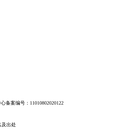
编号：11010802020122
名及出处