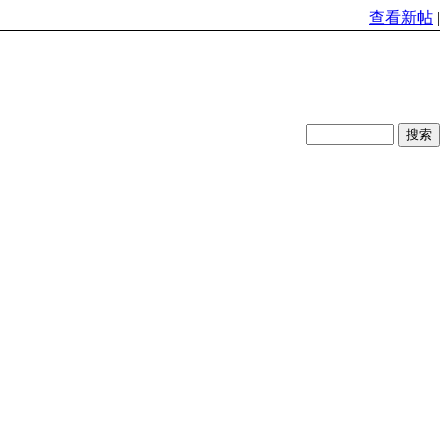
查看新帖
|