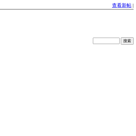
查看新帖
|