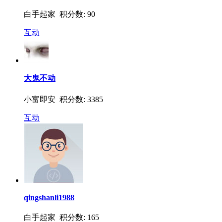
白手起家 积分数: 90
互动
大鬼不动
小富即安 积分数: 3385
互动
qingshanli1988
白手起家 积分数: 165