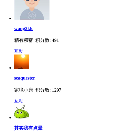
wang2kk
稍有积蓄 积分数: 491
互动
seaquester
家境小康 积分数: 1297
互动
其实我有点晕