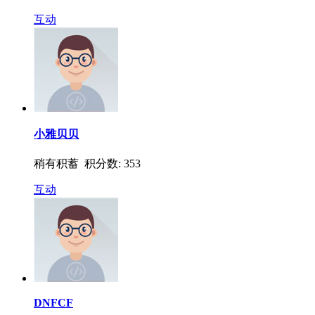
互动
小雅贝贝
稍有积蓄 积分数: 353
互动
DNFCF