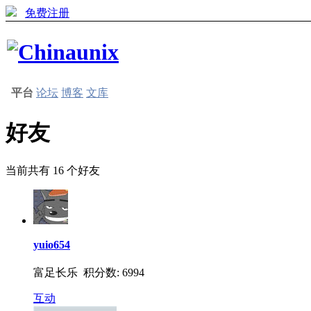
免费注册
平台
论坛
博客
文库
好友
当前共有
16
个好友
yuio654
富足长乐 积分数: 6994
互动