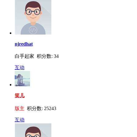
njredhat
白手起家 积分数: 34
互动
笑儿
版主
积分数: 25243
互动