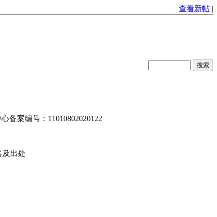
查看新帖
|
编号：11010802020122
名及出处