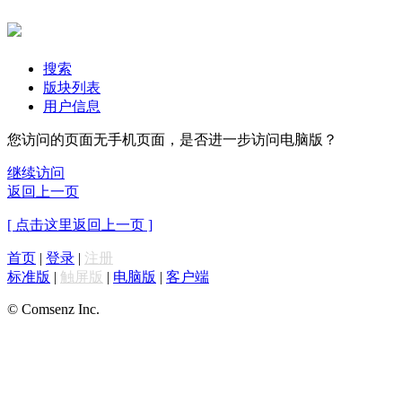
搜索
版块列表
用户信息
您访问的页面无手机页面，是否进一步访问电脑版？
继续访问
返回上一页
[ 点击这里返回上一页 ]
首页
|
登录
|
注册
标准版
|
触屏版
|
电脑版
|
客户端
© Comsenz Inc.