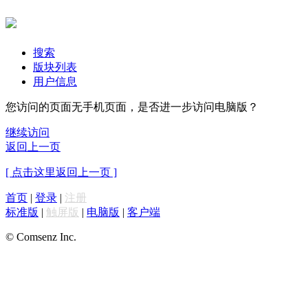
搜索
版块列表
用户信息
您访问的页面无手机页面，是否进一步访问电脑版？
继续访问
返回上一页
[ 点击这里返回上一页 ]
首页
|
登录
|
注册
标准版
|
触屏版
|
电脑版
|
客户端
© Comsenz Inc.