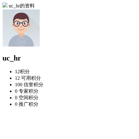
uc_hr的资料
uc_hr
12
积分
12
可用积分
100
信誉积分
0
专家积分
0
空间积分
0
推广积分