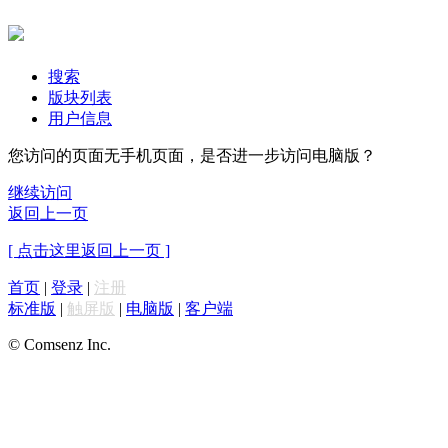
搜索
版块列表
用户信息
您访问的页面无手机页面，是否进一步访问电脑版？
继续访问
返回上一页
[ 点击这里返回上一页 ]
首页
|
登录
|
注册
标准版
|
触屏版
|
电脑版
|
客户端
© Comsenz Inc.