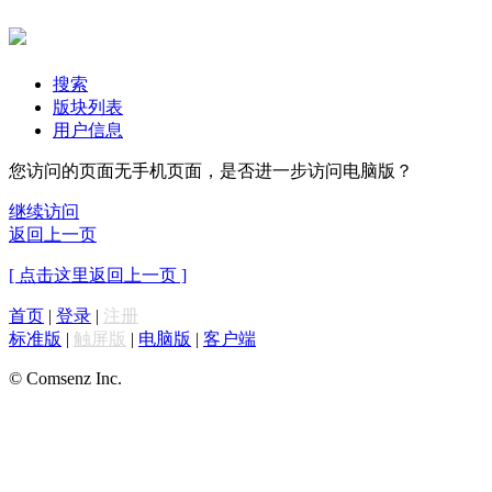
搜索
版块列表
用户信息
您访问的页面无手机页面，是否进一步访问电脑版？
继续访问
返回上一页
[ 点击这里返回上一页 ]
首页
|
登录
|
注册
标准版
|
触屏版
|
电脑版
|
客户端
© Comsenz Inc.