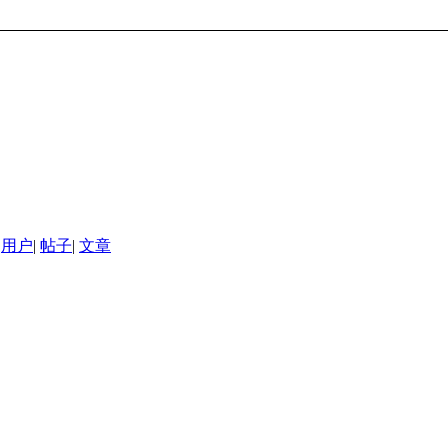
用户
|
帖子
|
文章