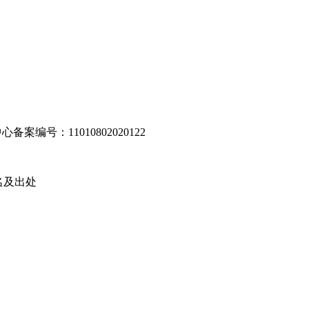
编号：11010802020122
名及出处