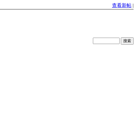
查看新帖
|