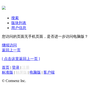
搜索
版块列表
用户信息
您访问的页面无手机页面，是否进一步访问电脑版？
继续访问
返回上一页
[ 点击这里返回上一页 ]
首页
|
登录
|
注册
标准版
|
触屏版
|
电脑版
|
客户端
© Comsenz Inc.