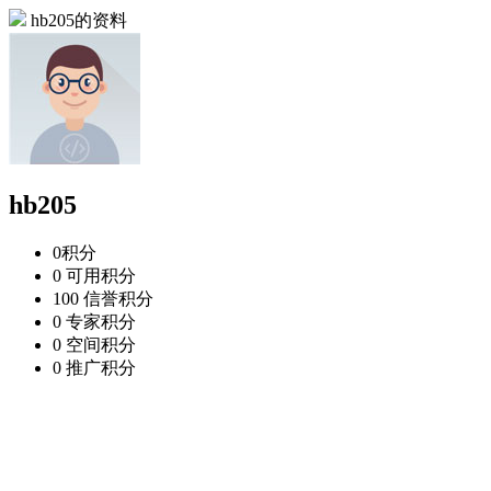
hb205的资料
hb205
0
积分
0
可用积分
100
信誉积分
0
专家积分
0
空间积分
0
推广积分