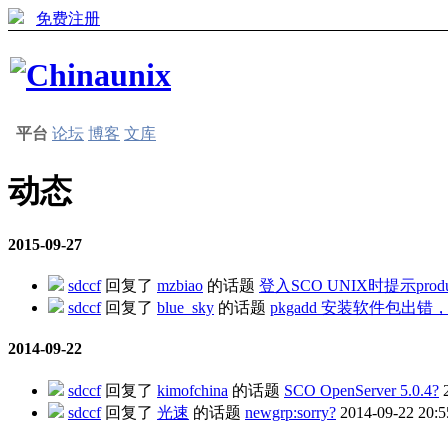
免费注册
平台
论坛
博客
文库
动态
2015-09-27
sdccf
回复了
mzbiao
的话题
登入SCO UNIX时提示prod
sdccf
回复了
blue_sky
的话题
pkgadd 安装软件包出
2014-09-22
sdccf
回复了
kimofchina
的话题
SCO OpenServer 5.0.4?
sdccf
回复了
光速
的话题
newgrp:sorry?
2014-09-22 20:5