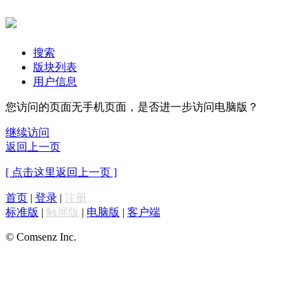
搜索
版块列表
用户信息
您访问的页面无手机页面，是否进一步访问电脑版？
继续访问
返回上一页
[ 点击这里返回上一页 ]
首页
|
登录
|
注册
标准版
|
触屏版
|
电脑版
|
客户端
© Comsenz Inc.