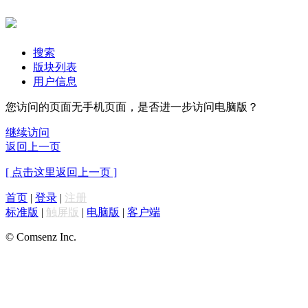
搜索
版块列表
用户信息
您访问的页面无手机页面，是否进一步访问电脑版？
继续访问
返回上一页
[ 点击这里返回上一页 ]
首页
|
登录
|
注册
标准版
|
触屏版
|
电脑版
|
客户端
© Comsenz Inc.