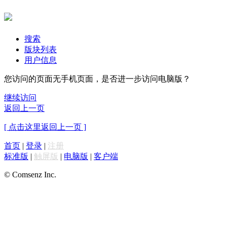
搜索
版块列表
用户信息
您访问的页面无手机页面，是否进一步访问电脑版？
继续访问
返回上一页
[ 点击这里返回上一页 ]
首页
|
登录
|
注册
标准版
|
触屏版
|
电脑版
|
客户端
© Comsenz Inc.