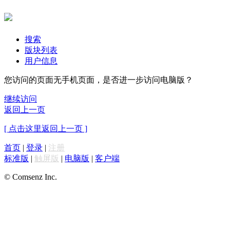
搜索
版块列表
用户信息
您访问的页面无手机页面，是否进一步访问电脑版？
继续访问
返回上一页
[ 点击这里返回上一页 ]
首页
|
登录
|
注册
标准版
|
触屏版
|
电脑版
|
客户端
© Comsenz Inc.