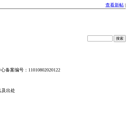
查看新帖
|
编号：11010802020122
名及出处