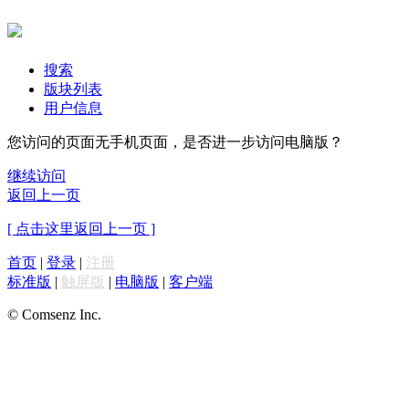
搜索
版块列表
用户信息
您访问的页面无手机页面，是否进一步访问电脑版？
继续访问
返回上一页
[ 点击这里返回上一页 ]
首页
|
登录
|
注册
标准版
|
触屏版
|
电脑版
|
客户端
© Comsenz Inc.