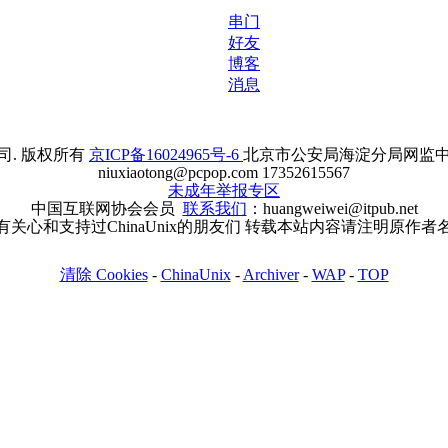
串门
好友
博客
消息
. 版权所有
京ICP备16024965号-6
北京市公安局海淀分局网监中心备案
niuxiaotong@pcpop.com 17352615567
未成年举报专区
中国互联网协会会员
联系我们
：huangweiwei@itpub.net
有关心和支持过ChinaUnix的朋友们 转载本站内容请注明原作者
清除 Cookies
-
ChinaUnix
-
Archiver
-
WAP
-
TOP