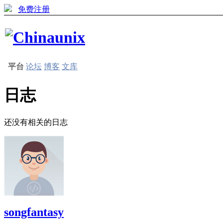
免费注册
平台
论坛
博客
文库
日志
还没有相关的日志
songfantasy