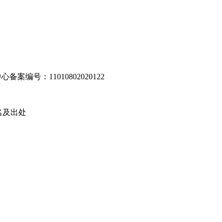
编号：11010802020122
名及出处