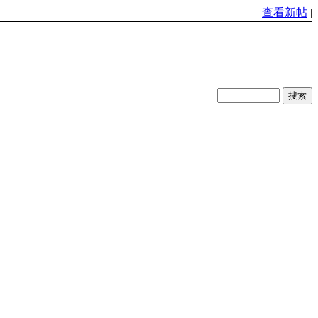
查看新帖
|