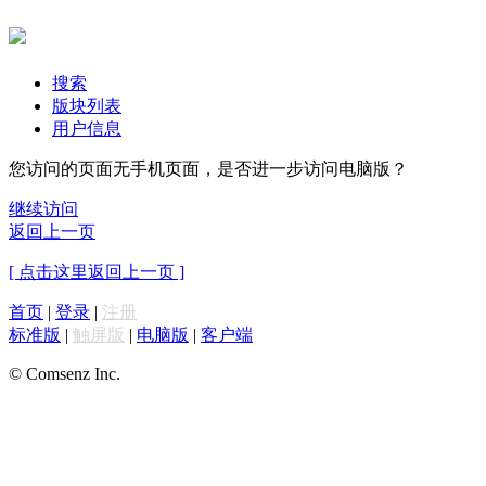
搜索
版块列表
用户信息
您访问的页面无手机页面，是否进一步访问电脑版？
继续访问
返回上一页
[ 点击这里返回上一页 ]
首页
|
登录
|
注册
标准版
|
触屏版
|
电脑版
|
客户端
© Comsenz Inc.