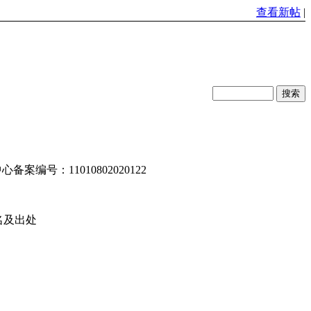
查看新帖
|
编号：11010802020122
名及出处