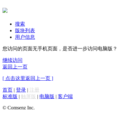
搜索
版块列表
用户信息
您访问的页面无手机页面，是否进一步访问电脑版？
继续访问
返回上一页
[ 点击这里返回上一页 ]
首页
|
登录
|
注册
标准版
|
触屏版
|
电脑版
|
客户端
© Comsenz Inc.