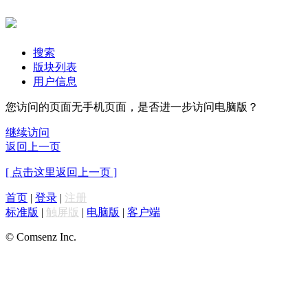
搜索
版块列表
用户信息
您访问的页面无手机页面，是否进一步访问电脑版？
继续访问
返回上一页
[ 点击这里返回上一页 ]
首页
|
登录
|
注册
标准版
|
触屏版
|
电脑版
|
客户端
© Comsenz Inc.