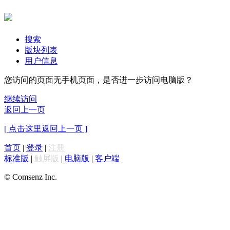
搜索
版块列表
用户信息
您访问的页面无手机页面，是否进一步访问电脑版？
继续访问
返回上一页
[ 点击这里返回上一页 ]
首页
|
登录
|
注册
标准版
|
触屏版
|
电脑版
|
客户端
© Comsenz Inc.